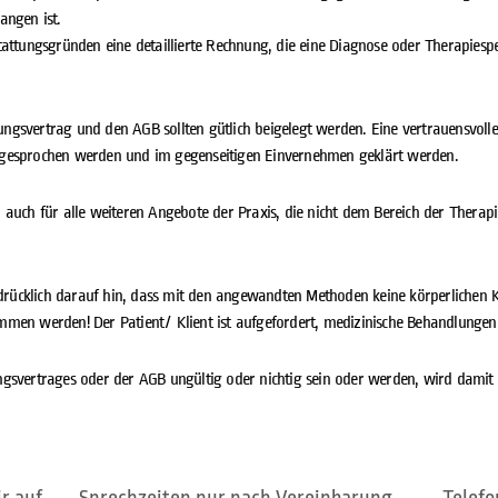
angen ist.
ttungsgründen eine detaillierte Rechnung, die eine Diagnose oder Therapiespezi
svertrag und den AGB sollten gütlich beigelegt werden. Eine vertrauensvolle B
 angesprochen werden und im gegenseitigen Einvernehmen geklärt werden.
auch für alle weiteren Angebote der Praxis, die nicht dem Bereich der Therapie
sdrücklich darauf hin, dass mit den angewandten Methoden keine körperlichen K
men werden! Der Patient/ Klient ist aufgefordert, medizinische Behandlungen
gsvertrages oder der AGB ungültig oder nichtig sein oder werden, wird damit