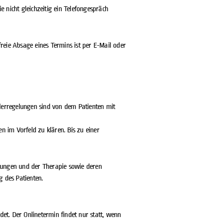
 nicht gleichzeitig ein Telefongespräch
reie Absage eines Termins ist per E-Mail oder
derregelungen sind von dem Patienten mit
 im Vorfeld zu klären. Bis zu einer
ratungen und der Therapie sowie deren
g des Patienten.
t. Der Onlinetermin findet nur statt, wenn