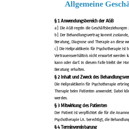
Allgemeine Geschä
§ 1 Anwendungsbereich der AGB
a) Die AGB regeln die Geschäftsbeziehungen z
b) Der Behandlungsvertrag kommt zustande, 
Beratung, Diagnose und Therapie an diese w
c) Die Heilpraktikerin für Psychotherapie is
Vertrauensverhältnis nicht erwartet werden k
kann oder darf. In diesem Falle bleibt der Ho
Beratung erhalten.
§ 2 Inhalt und Zweck des Behandlungsver
Die Heilpraktikerin für Psychotherapie erbri
Therapie beim Patienten anwendet. Dabei kön
werden.
§ 3 Mitwirkung des Patienten
Der Patient ist verpflichtet die für die Anam
Psychotherapie i.A. berechtigt, die Behandlu
§ 4 Terminvereinbarung