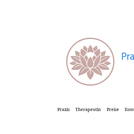
Praxis für Psychotherapie
Pra
Praxis
Therapeutin
Preise
Kost