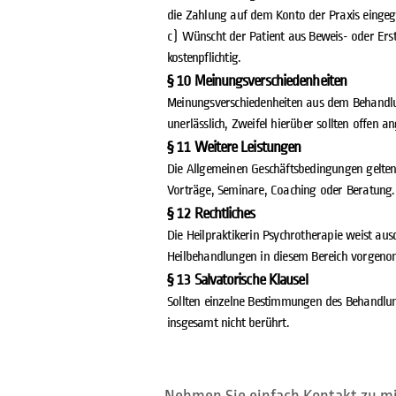
die Zahlung auf dem Konto der Praxis eingeg
c) Wünscht der Patient aus Beweis- oder Ersta
kostenpflichtig.
§ 10 Meinungsverschiedenheiten
Meinungsverschiedenheiten aus dem Behandlung
unerlässlich, Zweifel hierüber sollten offen
§ 11 Weitere Leistungen
Die Allgemeinen Geschäftsbedingungen gelten 
Vorträge, Seminare, Coaching oder Beratung.
§ 12 Rechtliches
Die Heilpraktikerin Psychrotherapie weist au
Heilbehandlungen in diesem Bereich vorgenom
§ 13 Salvatorische Klausel
Sollten einzelne Bestimmungen des Behandlun
insgesamt nicht berührt.