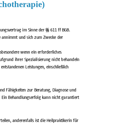
chotherapie)
ungsvertrag im Sinne der §§ 611 ff BGB.
ie annimmt und sich zum Zwecke der
nsbesondere wenn ein erforderliches
ufgrund ihrer Spezialisierung nicht behandeln
 entstandenen Leistungen, einschließlich
 und Fähigkeiten zur Beratung, Diagnose und
Ein Behandlungserfolg kann nicht garantiert
len, anderenfalls ist die Heilpraktikerin für