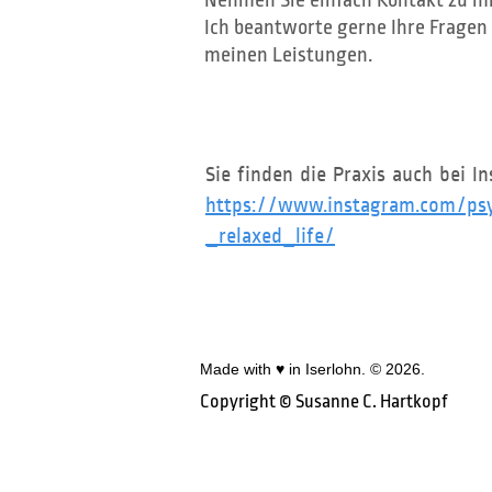
Nehmen Sie einfach Kontakt zu mi
Ich beantworte gerne Ihre Fragen
meinen Leistungen.
Sie finden die Praxis auch bei I
https://www.instagram.com/psy
_relaxed_life/
Made with ♥ in Iserlohn. © 2026.
Copyright © Susanne C. Hartko​pf