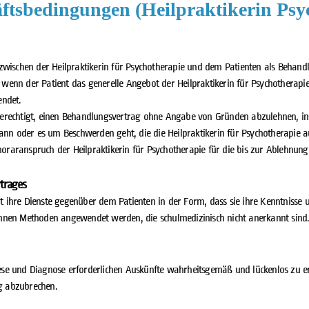
ftsbedingungen (Heilpraktikerin Psy
wischen der Heilpraktikerin für Psychotherapie und dem Patienten als Behandl
wenn der Patient das generelle Angebot der Heilpraktikerin für Psychotherap
endet.
t berechtigt, einen Behandlungsvertrag ohne Angabe von Gründen abzulehnen, i
ann oder es um Beschwerden geht, die die Heilpraktikerin für Psychotherapie a
noraranspruch der Heilpraktikerin für Psychotherapie für die bis zur Ablehnung
trages
ngt ihre Dienste gegenüber dem Patienten in der Form, dass sie ihre Kenntnisse
nen Methoden angewendet werden, die schulmedizinisch nicht anerkannt sind. 
nese und Diagnose erforderlichen Auskünfte wahrheitsgemäß und lückenlos zu ertei
ng abzubrechen.