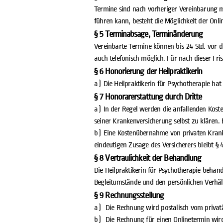
Termine sind nach vorheriger Vereinbarung mö
führen kann, besteht die Möglichkeit der Onl
§ 5 Terminabsage, Terminänderung
Vereinbarte Termine können bis 24 Std. vor d
auch telefonisch möglich. Für nach dieser Fri
§ 6 Honorierung der Heilpraktikerin
a) Die Heilpraktikerin für Psychotherapie hat
§ 7 Honorarerstattung durch Dritte
a) In der Regel werden die anfallenden Kos
seiner Krankenversicherung selbst zu klären. 
b) Eine Kostenübernahme von privaten Kranke
eindeutigen Zusage des Versicherers bleibt §
§ 8 Vertraulichkeit der Behandlung
Die Heilpraktikerin für Psychotherapie behan
Begleitumstände und den persönlichen Verhält
§ 9 Rechnungsstellung
a) Die Rechnung wird postalisch vom privatä
b) Die Rechnung für einen Onlinetermin wird