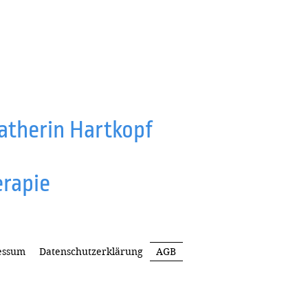
atherin Hartkopf
erapie
essum
Datenschutzerklärung
AGB